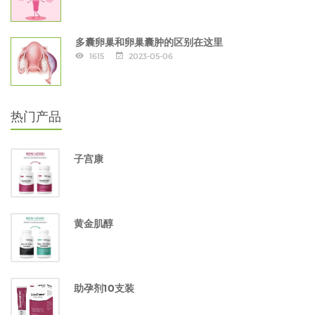
多囊卵巢和卵巢囊肿的区别在这里
1615
2023-05-06
热门产品
子宫康
黄金肌醇
助孕剂10支装