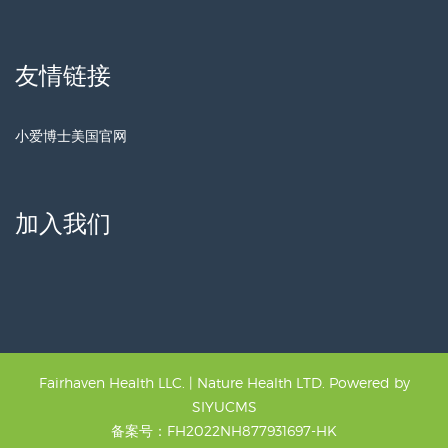
友情链接
小爱博士美国官网
加入我们
Fairhaven Health LLC. | Nature Health LTD. Powered by
SIYUCMS
备案号：FH2022NH877931697-HK