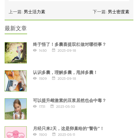
上一篇:
男士活力素
下一篇:
男士密度素
最新文章
终于悟了！多囊喜提双杠做对哪些事？
1450
2023-09-18
认识多囊，理解多囊，甩掉多囊！
1509
2023-09-18
可以提升雌激素的豆浆居然也会中毒？
1731
2023-05-30
月经只来2天，这是卵巢给的“警告”！
1500
2023-05-11