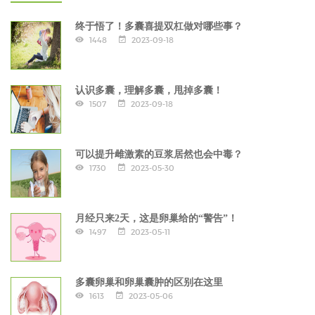
终于悟了！多囊喜提双杠做对哪些事？
1448
2023-09-18
认识多囊，理解多囊，甩掉多囊！
1507
2023-09-18
可以提升雌激素的豆浆居然也会中毒？
1730
2023-05-30
月经只来2天，这是卵巢给的“警告”！
1497
2023-05-11
多囊卵巢和卵巢囊肿的区别在这里
1613
2023-05-06