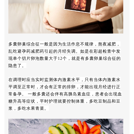
多囊卵巢综合征一般是因为生活作息不规律，熬夜减肥，
乱吃避孕药减肥药引起的月经失调。如是在彩超检查中发
现单个切片卵泡数量大于12个，就是有多囊卵巢综合征的
隐患了。
在调理时应当实时监测体内激素水平，只有当体内激素水
平调至正常时，才会有正常的排卵，才能出现月经进行正
常备孕。 一般多囊还会伴有高胰岛素血症，患者会出现血
糖升高等症状，平时护理就要控制体重，多吃豆制品和豆
浆，多吃水果青菜。