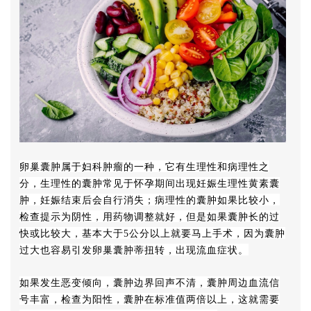
卵巢囊肿属于妇科肿瘤的一种，它有生理性和病理性之
分，生理性的囊肿常见于怀孕期间出现妊娠生理性黄素囊
肿，妊娠结束后会自行消失；病理性的囊肿如果比较小，
检查提示为阴性，用药物调整就好，但是如果囊肿长的过
快或比较大，基本大于5公分以上就要马上手术，因为囊肿
过大也容易引发卵巢囊肿蒂扭转，出现流血症状。
如果发生恶变倾向，囊肿边界回声不清，囊肿周边血流信
号丰富，检查为阳性，囊肿在标准值两倍以上，这就需要