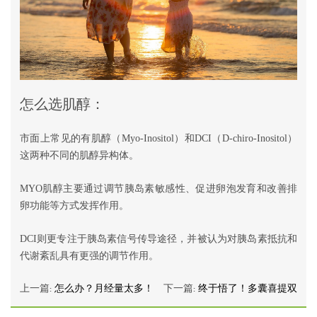
怎么选肌醇：
市面上常见的有肌醇（Myo-Inositol）和DCI（D-chiro-Inositol）
这两种不同的肌醇异构体。
MYO肌醇主要通过调节胰岛素敏感性、促进卵泡发育和改善排
卵功能等方式发挥作用。
DCI则更专注于胰岛素信号传导途径，并被认为对胰岛素抵抗和
代谢紊乱具有更强的调节作用。
上一篇:
怎么办？月经量太多！
下一篇:
终于悟了！多囊喜提双