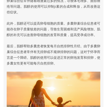
卵巢综合征常伴随着雄激素过多的情况，导致体毛增多、面部痤
疮等问题。肌醇的使用可以抑制ji素的合成和释放，从而改善这
些症状。
此外，肌醇还可以提高卵母细胞的质量。多囊卵巢综合征患者可
能存在卵子质量较差的问题，导致生育困难和流产风险增加。肌
醇的补充可以改善卵母细胞的发育和质量，提高受孕成功率。
最后，肌醇帮助多囊患者恢复每月自然排卵性月经。由于多囊卵
巢综合征患者常伴有无排卵或不规律排卵的问题，这对于怀孕而
言是一个障碍。肌醇的使用可以促进正常的卵泡发育和排卵，使
多囊女性更有可能每月自然排卵。