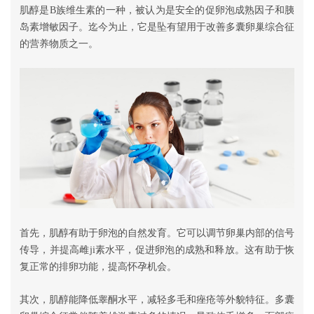
肌醇是B族维生素的一种，被认为是安全的促卵泡成熟因子和胰
岛素增敏因子。迄今为止，它是坠有望用于改善多囊卵巢综合征
的营养物质之一。
首先，肌醇有助于卵泡的自然发育。它可以调节卵巢内部的信号
传导，并提高雌ji素水平，促进卵泡的成熟和释放。这有助于恢
复正常的排卵功能，提高怀孕机会。
其次，肌醇能降低睾酮水平，减轻多毛和痤疮等外貌特征。多囊