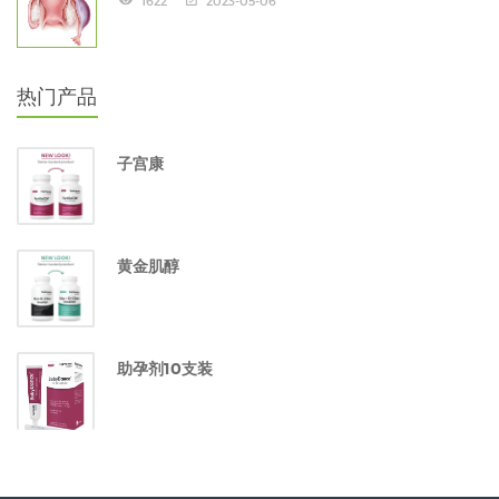
1622
2023-05-06
热门产品
子宫康
黄金肌醇
助孕剂10支装