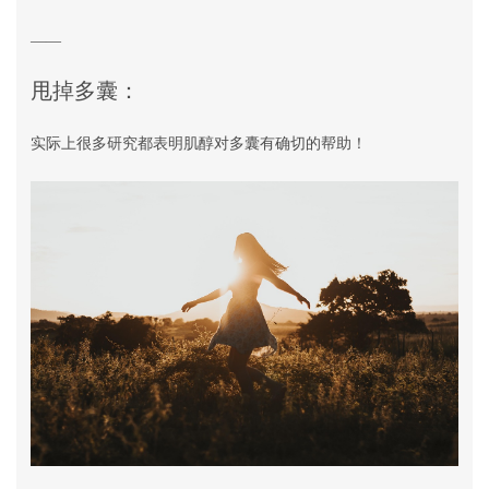
——
甩掉多囊：
实际上很多研究都表明肌醇对多囊有确切的帮助！