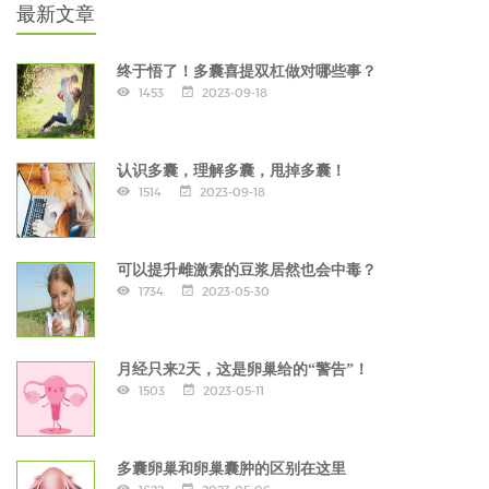
最新文章
终于悟了！多囊喜提双杠做对哪些事？
1453
2023-09-18
认识多囊，理解多囊，甩掉多囊！
1514
2023-09-18
可以提升雌激素的豆浆居然也会中毒？
1734
2023-05-30
月经只来2天，这是卵巢给的“警告”！
1503
2023-05-11
多囊卵巢和卵巢囊肿的区别在这里