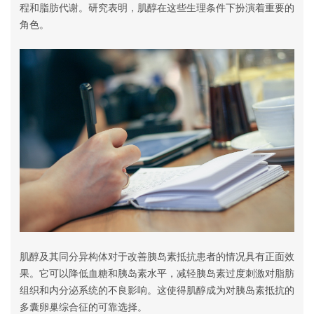
程和脂肪代谢。研究表明，肌醇在这些生理条件下扮演着重要的
角色。
肌醇及其同分异构体对于改善胰岛素抵抗患者的情况具有正面效
果。它可以降低血糖和胰岛素水平，减轻胰岛素过度刺激对脂肪
组织和内分泌系统的不良影响。这使得肌醇成为对胰岛素抵抗的
多囊卵巢综合征的可靠选择。