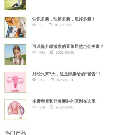
认识多囊，理解多囊，甩掉多囊！
1511
2023-09-18
可以提升雌激素的豆浆居然也会中毒？
1734
2023-05-30
月经只来2天，这是卵巢给的“警告”！
1502
2023-05-11
多囊卵巢和卵巢囊肿的区别在这里
1619
2023-05-06
热门产品