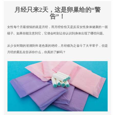
月经只来2天，这是卵巢给的“警
告”！
女性每个月最烦恼的就是月经，而月经恰恰又是反应女性身体健康的一面
镜子。如果你能注意到它，它便会时刻让你认识到身体出现了哪些问题。
从少女时期的初潮到年老色衰的绝经，月经都为之奋斗了大半辈子，但是
月经的紊乱在告诉你什么，你真的了解吗？