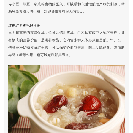
赤小豆、绿豆、冬瓜等食物的摄入，可以缓和代谢性酸性产物的刺激，帮
助雌激素摄入与生成，对卵巢恢复有很大的帮助。
红糖红枣枸杞银耳粥
里面最重要的就是银耳，也可以选用雪耳。白木耳有菌中之冠的美称，拥
有极高的营养价值，是滋补珍品。它内含多种人体必须氨基酸、钙、铁、
磷等多种矿物质及维生素，可以保护心血管健康、防止动脉硬化、降血脂
与降血糖等作用，也可以减缓卵巢衰退。