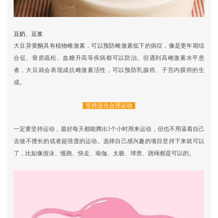
豆奶、豆浆
大豆异黄酮具有植物雌激素，可以预防雌激素低下的病症，像是更年期综
合征、骨质疏松、血糖升高等疾病都可以防治。但遇到高雌激素水平患
者，大豆就会表现成抗雌激素活性，可以预防乳腺癌、子宫内膜癌的生
成。
坚持适当合理运动
一定要坚持运动，最好每天都能腾出1个小时用来运动，但也不用逼着自己
去做不擅长的或者超强度的运动。选择自己感兴趣的项目坚持下来就可以
了，比如像游泳、慢跑、快走、瑜伽、太极、球类、跳绳都是可以的。